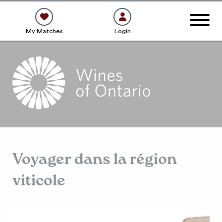
My Matches
Login
Voyager dans la région
viticole