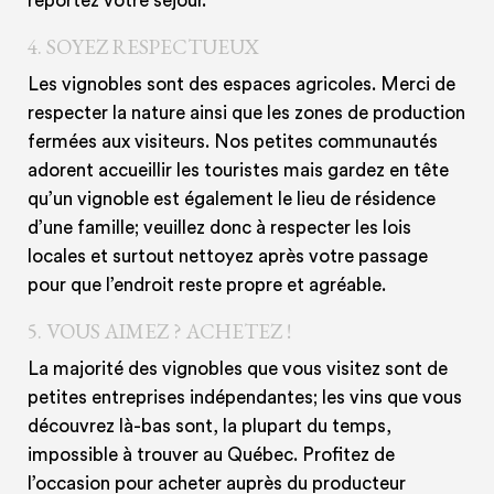
reportez votre séjour.
4.
SOYEZ RESPECTUEUX
Les vignobles sont des espaces agricoles. Merci de
respecter la nature ainsi que les zones de production
fermées aux visiteurs. Nos petites communautés
adorent accueillir les touristes mais gardez en tête
qu’un vignoble est également le lieu de résidence
d’une famille; veuillez donc à respecter les lois
locales et surtout nettoyez après votre passage
pour que l’endroit reste propre et agréable.
5.
VOUS AIMEZ ? ACHETEZ !
La majorité des vignobles que vous visitez sont de
petites entreprises indépendantes; les vins que vous
découvrez là-bas sont, la plupart du temps,
impossible à trouver au Québec. Profitez de
l’occasion pour acheter auprès du producteur