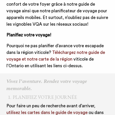
confort de votre foyer grâce à notre guide de
voyage ainsi que notre planificateur de voyage pour
appareils mobiles. Et surtout, n’oubliez pas de suivre
les vignobles VQA sur les réseaux sociaux!
Planifiez votre voyage!
Pourquoi ne pas planifier d’avance votre escapade
dans la région viticole?
Téléchargez notre guide de
voyage et notre carte de la région
viticole de
l’Ontario en utilisant les liens ci-dessus.
Vivez l’aventure. Rendez votre voyage
memorable.
1.
PLANIFIEZ VOTRE JOURNÉE
Pour faire un peu de recherche avant d’arriver,
utilisez les cartes dans le guide de voyage
ou dans